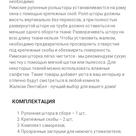
необходимо.
Римские рулонные рольшторы устанавливаются на раму
окна с помощью крепежных скоб. Ролл шторы должны
висеть вертикально без перекосов, а при полностью
развернутой шторе на трубе должно оставаться не
меньше одного оборота ткани. Разворачивать штору на
всю длину ткани нельзя. Чтобы установить жалюзи,
необходимо предварительно просверлить отверстия
под крепежные скобы и обезжирить поверхность.
Римская шторка легко чистится - мы рекомендуем сухую
чистку с помощью мягкой щетки или пылесоса. Для
некоторых тканей можно использовать влажные
салфетки. Такие товары добавят уюта в ваш интерьер и
отлично будут смотреться в любой комнате.
Жалюзи ЛентаБел - лучший выбор для вашего дома!
КОМПЛЕКТАЦИЯ
Рулонная штора в сборе – 1 шт;
Крепёжные скобы – 2 шт;
Комплект саморезов;
Прозрачные заглушки для нижнего утяжелителя;