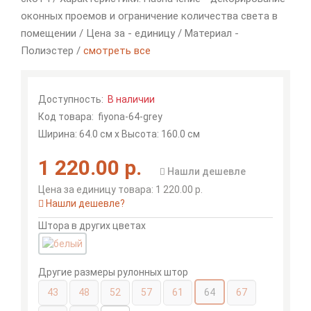
оконных проемов и ограничение количества света в
помещении / Цена за - единицу / Материал -
Полиэстер /
смотреть все
Доступность:
В наличии
Код товара:
fiyona-64-grey
Ширина: 64.0 см x Высота: 160.0 см
1 220.00 р.
Нашли дешевле
Цена за единицу товара: 1 220.00 р.
Нашли дешевле?
Штора в других цветах
Другие размеры рулонных штор
43
48
52
57
61
64
67