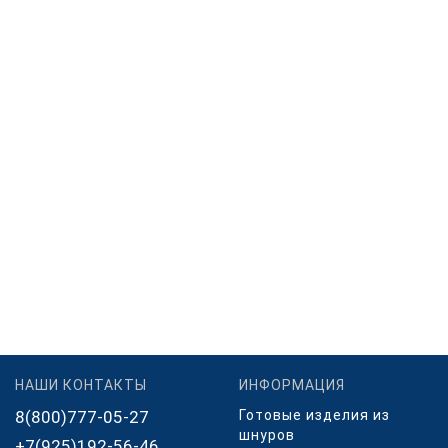
НАШИ КОНТАКТЫ
ИНФОРМАЦИЯ
8(800)777-05-27
Готовые изделия из
шнуров
+7(925)192-56-46