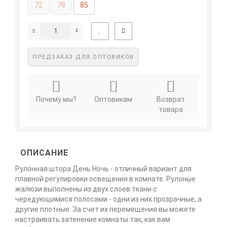
72
78
85
ПРЕДЗАКАЗ ДЛЯ ОПТОВИКОВ
Почему мы?
Оптовикам
Возврат
товара
ОПИСАНИЕ
Рулонная штора День Ночь - отличный вариант для
плавной регулировки освещения в комнате. Рулоные
жалюзи выполнены из двух слоев ткани с
чередующимися полосами - одни из них прозрачные, а
другие плотные. За счет их перемещения вы можете
настраивать затенение комнаты так, как вам