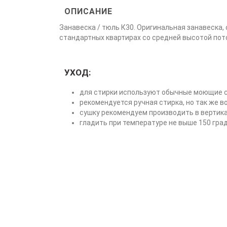
ОПИСАНИЕ
Занавеска / тюль К30. Оригинальная занавеска,
стандартных квартирах со средней высотой пото
УХОД:
для стирки используют обычные моющие с
рекомендуется ручная стирка, но так же 
сушку рекомендуем производить в вертик
гладить при температуре не выше 150 гра