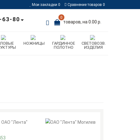
Мои закладки
0
Сравнение товаров
0
0
-63-80
товаров, на 0.00 р.
ИЛОВЫЕ
НОЖНИЦЫ
ГАРДИННОЕ
СВЕТОВОЗВ.
РУКТУРЫ
ПОЛОТНО
ИЗДЕЛИЯ
ОАО "Лента"
453