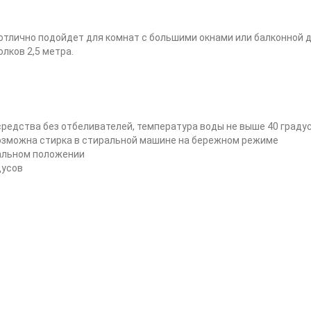
 отлично подойдет для комнат с большими окнами или балконной 
лков 2,5 метра.
редства без отбеливателей, температура воды не выше 40 граду
возможна стирка в стиральной машине на бережном режиме
альном положении
дусов