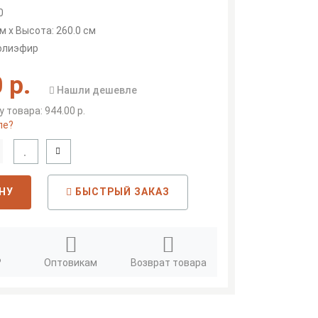
0
м x Высота: 260.0 см
полиэфир
 р.
Нашли дешевле
 товара: 944.00 р.
ле?
НУ
БЫСТРЫЙ ЗАКАЗ
?
Оптовикам
Возврат товара