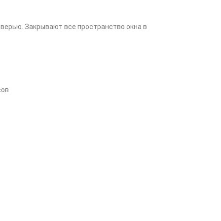
дверью. Закрывают все пространство окна в
сов