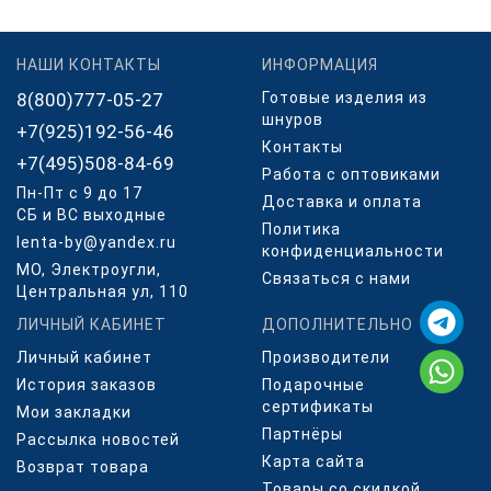
НАШИ КОНТАКТЫ
ИНФОРМАЦИЯ
8(800)777-05-27
Готовые изделия из
шнуров
+7(925)192-56-46
Контакты
+7(495)508-84-69
Работа с оптовиками
Пн-Пт с 9 до 17
Доставка и оплата
СБ и ВС выходные
Политика
lenta-by@yandex.ru
конфиденциальности
МО, Электроугли,
Связаться с нами
Центральная ул, 110
ЛИЧНЫЙ КАБИНЕТ
ДОПОЛНИТЕЛЬНО
Личный кабинет
Производители
История заказов
Подарочные
сертификаты
Мои закладки
Партнёры
Рассылка новостей
Карта сайта
Возврат товара
Товары со скидкой