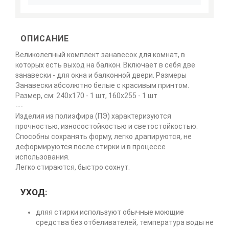
ОПИСАНИЕ
Великолепный комплект занавесок для комнат, в
которых есть выход на балкон. Включает в себя две
занавески - для окна и балконной двери. Размеры
Занавески абсолютно белые с красивым принтом.
Размер, см: 240х170 - 1 шт, 160х255 - 1 шт
---
Изделия из полиэфира (ПЭ) характеризуются
прочностью, износостойкостью и светостойкостью.
Способны сохранять форму, легко драпируются, не
деформируются после стирки и в процессе
использования.
Легко стираются, быстро сохнут.
УХОД:
дляя стирки используют обычные моющие
средства без отбеливателей, температура воды не