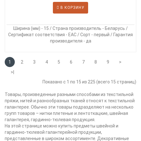
В КОРЗИНУ
Ширина (мм) - 15 / Страна производитель - Беларусь /
Сертификат соответствия - EAC / Сорт - первый / Гарантия
производителя - да
1
2
3
4
5
6
7
8
9
>
>|
Показано с 1 по 15 из 225 (всего 15 страниц)
Товары, произведенные разными способами из текстильной
пряжи, нитей и разнообразных тканей относят к текстильной
галантерее. Обычно эти товары подразделяют на несколько
групп товаров – нитки плетеные и лентоткацкие, швейная
галантерея, гардинно-тюлевая продукция.
На этой странице можно купить предметы швейной и
гардинно-тюлевой галантерейной продукции,
представленные в широком ассортименте. Декоративные