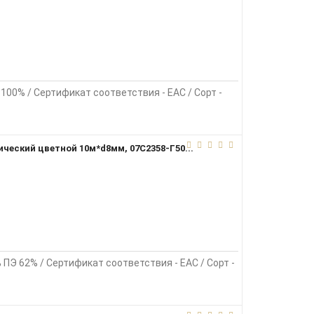
 100% / Сертификат соответствия - EAC / Сорт -
ический цветной 10м*d8мм, 07С2358-Г50...
% ПЭ 62% / Сертификат соответствия - EAC / Сорт -