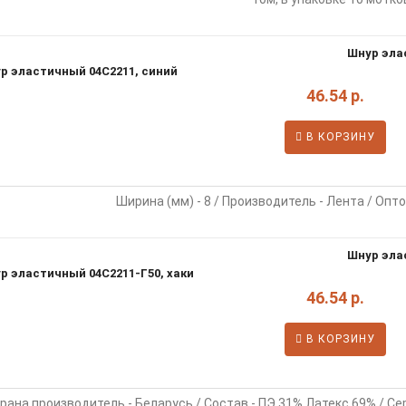
Шнур эла
46.54 р.
В КОРЗИНУ
Ширина (мм) - 8 / Производитель - Лента / Опто
Шнур эла
46.54 р.
В КОРЗИНУ
рана производитель - Беларусь / Состав - ПЭ 31% Латекс 69% / Сер