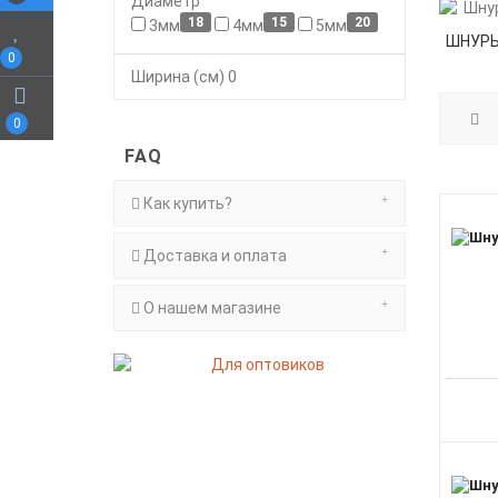
Диаметр
18
15
20
3мм
4мм
5мм
ШНУРЫ
0
Ширина (см)
0
0
FAQ
Как купить?
Доставка и оплата
О нашем магазине