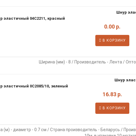
Шнур эла
0.00 р.
В КОРЗИНУ
Ширина (мм) - 8 / Производитель - Лента / Опто
Шнур элас
16.83 р.
В КОРЗИНУ
 (м) - диаметр - 0.7 см / Страна производитель - Беларусь / Прои
10м, в упаковке 10 мотко