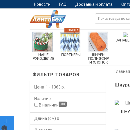
Новости
FAQ
Доставка и оплата
Опт
НОВИНКА
ЗАНАВЕ
НАШЕ
ПОРТЬЕРЫ
ШНУРЫ
РУКОДЕЛИЕ
ПОЛИЭФИР
И ХЛОПОК
Главная
ФИЛЬТР ТОВАРОВ
Шнур
Цена
1
-
1363
р.
Наличие
80
В наличии
ШНУ
Длина (см)
0
0