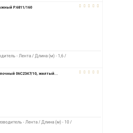
ажный Р.6811/160
дитель - Лента / Длина (м) - 1,6 /
лочный 06С2347/10, желтый...
зводитель - Лента / Длина (м) - 10 /