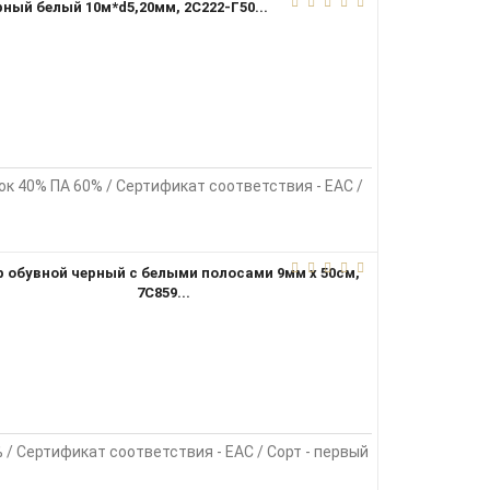
ный белый 10м*d5,20мм, 2С222-Г50...
пок 40% ПА 60% / Сертификат соответствия - EAC /
 обувной черный с белыми полосами 9мм х 50см,
7С859...
 / Сертификат соответствия - EAC / Сорт - первый