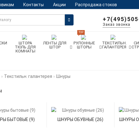
овикам
Контакты
Акции
Распродажа стоков
+7(495)505
Заказ звонка
TOP
СКИ
ШТОРА
ЛЕНТЫ ДЛЯ
РУЛОННЫЕ
ТЕКСТИЛЬН.
С
ТЮЛЬ ДЛЯ
ШТОР
ШТОРЫ
ГАЛАНТЕРЕЯ
СТ
КОМНАТЫ
Текстильн. галантерея
Шнуры
ы
РЫ БЫТОВЫЕ (9)
ШНУРЫ ОБУВНЫЕ (26)
ШНУРЫ О