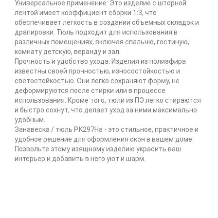
Универсальное применение: Это изделие с шторной
лентой имеет коэффициент сборки 1:3, что
обеспечивает легкость в создании объемных складок и
драпировки. Тюль подходит для использования в
различных помещениях, включая спальню, гостиную,
комнату детскую, веранду и зал.
Прочность и удобство ухода: Изделия из полиэфира
известны своей прочностью, износостойкостью и
светостойкостью. Они легко сохраняют форму, не
деформируются после стирки или в процессе
использования. Кроме того, тюли из ПЭ легко стираются
и быстро сохнут, что делает уход за ними максимально
удобным.
Занавеска / тюль P.K297Ha - это стильное, практичное и
удобное решение для оформления окон в вашем доме.
Позвольте этому изящному изделию украсить ваш
интерьер и добавить в него уют и шарм.