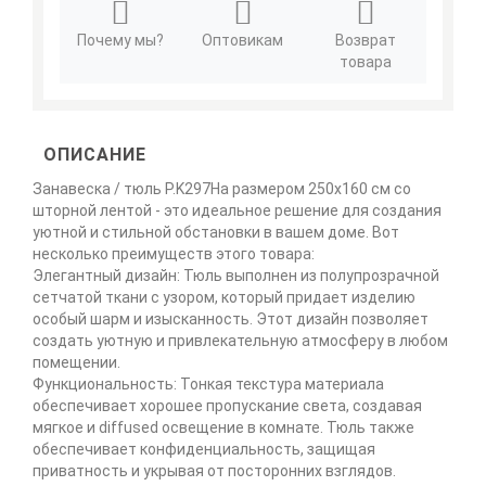
Почему мы?
Оптовикам
Возврат
товара
ОПИСАНИЕ
Занавеска / тюль P.K297Ha размером 250х160 см со
шторной лентой - это идеальное решение для создания
уютной и стильной обстановки в вашем доме. Вот
несколько преимуществ этого товара:
Элегантный дизайн: Тюль выполнен из полупрозрачной
сетчатой ткани с узором, который придает изделию
особый шарм и изысканность. Этот дизайн позволяет
создать уютную и привлекательную атмосферу в любом
помещении.
Функциональность: Тонкая текстура материала
обеспечивает хорошее пропускание света, создавая
мягкое и diffused освещение в комнате. Тюль также
обеспечивает конфиденциальность, защищая
приватность и укрывая от посторонних взглядов.