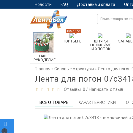
Новости
FAQ
Доставка и оплата
Опт
НОВИНКА
ПОРТЬЕРЫ
ШНУРЫ
ЗАНАВЕ
ПОЛИЭФИР
И ХЛОПОК
НАШЕ
РУКОДЕЛИЕ
Главная
Силовые структуры
Лента для погон 
Лента для погон 07с341
Отзывы: 0
Написать отзыв
/
ВСЕ О ТОВАРЕ
ХАРАКТЕРИСТИКИ
ОТ
0