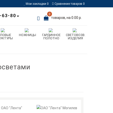
Мои закладки
0
Сравнение товаров
0
0
-63-80
товаров, на 0.00 р.
ИЛОВЫЕ
НОЖНИЦЫ
ГАРДИННОЕ
СВЕТОВОЗВ.
РУКТУРЫ
ПОЛОТНО
ИЗДЕЛИЯ
росветами
ОАО "Лента"