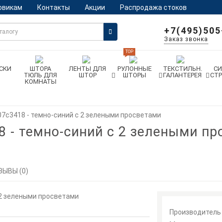
овикам
Контакты
Акции
Распродажа стоков
+7(495)505
Заказ звонка
TOP
СКИ
ШТОРА
ЛЕНТЫ ДЛЯ
РУЛОННЫЕ
ТЕКСТИЛЬН.
С
ТЮЛЬ ДЛЯ
ШТОР
ШТОРЫ
ГАЛАНТЕРЕЯ
СТ
КОМНАТЫ
07с3418 - темно-синий с 2 зелеными просветами
8 - темно-синий с 2 зелеными п
ЗЫВЫ (0)
Производитель