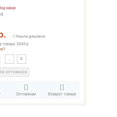
Под заказ
18
р.
Нашли дешевле
 товара: 34.65 р.
ле?
ЛЯ ОПТОВИКОВ
?
Оптовикам
Возврат товара