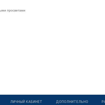
еными просветами
ЛИЧНЫЙ КАБИНЕТ
ДОПОЛНИТЕЛЬНО
Р