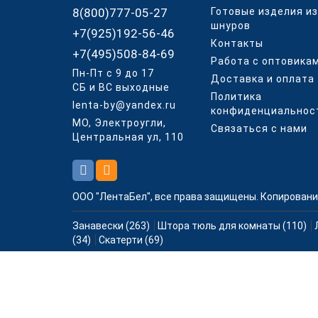
8(800)777-05-27
Готовые изделия из
шнуров
+7(925)192-56-46
Контакты
+7(495)508-84-69
Работа с оптовика
Пн-Пт с 9 до 17
Доставка и оплата
СБ и ВС выходные
Политика
lenta-by@yandex.ru
конфиденциальнос
МО, Электроугли,
Связаться с нами
Центральная ул, 110
ООО "ЛентаБел", все права защищены. Копировани
Занавески (263)
Штора тюль для комнаты (110)
(34)
Скатерти (69)