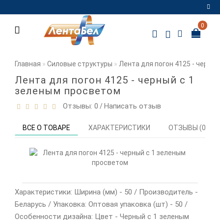
0
Регистрация
Авторизация
Главная
Силовые структуры
Лента для погон 4125 - черны
Мои
Лента для погон 4125 - черный с 1
закладки
0
зеленым просветом
Отзывы: 0
Написать отзыв
/
Сравнение
товаров
0
ВСЕ О ТОВАРЕ
ХАРАКТЕРИСТИКИ
ОТЗЫВЫ (0)
Характеристики: Ширина (мм) - 50 / Производитель -
Беларусь / Упаковка: Оптовая упаковка (шт) - 50 /
Особенности дизайна: Цвет - Черный с 1 зеленым