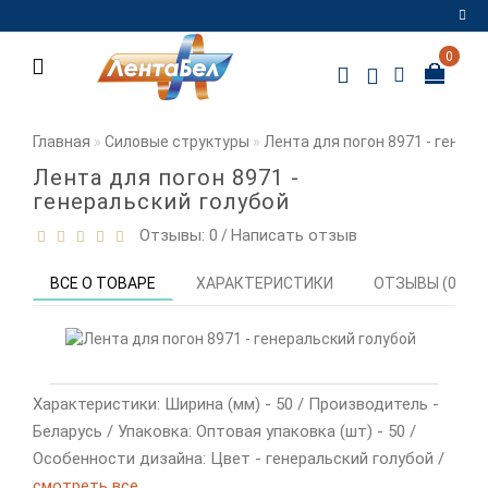
0
Регистрация
Авторизация
Главная
Силовые структуры
Лента для погон 8971 - генер
Мои
Лента для погон 8971 -
закладки
0
генеральский голубой
Отзывы: 0
Написать отзыв
/
Сравнение
товаров
0
ВСЕ О ТОВАРЕ
ХАРАКТЕРИСТИКИ
ОТЗЫВЫ (0)
Характеристики: Ширина (мм) - 50 / Производитель -
Беларусь / Упаковка: Оптовая упаковка (шт) - 50 /
Особенности дизайна: Цвет - генеральский голубой /
смотреть все