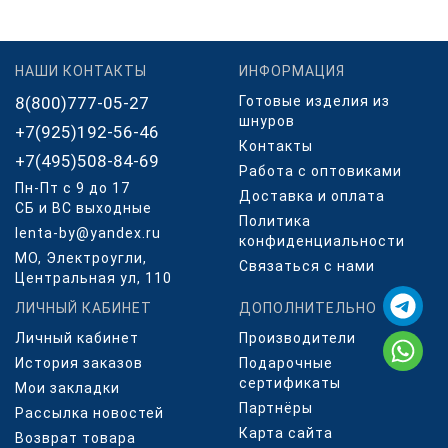
НАШИ КОНТАКТЫ
ИНФОРМАЦИЯ
8(800)777-05-27
Готовые изделия из
шнуров
+7(925)192-56-46
Контакты
+7(495)508-84-69
Работа с оптовиками
Пн-Пт с 9 до 17
Доставка и оплата
СБ и ВС выходные
Политика
lenta-by@yandex.ru
конфиденциальности
МО, Электроугли,
Связаться с нами
Центральная ул, 110
ЛИЧНЫЙ КАБИНЕТ
ДОПОЛНИТЕЛЬНО
Личный кабинет
Производители
История заказов
Подарочные
сертификаты
Мои закладки
Партнёры
Рассылка новостей
Карта сайта
Возврат товара