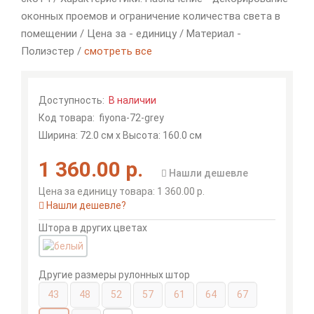
оконных проемов и ограничение количества света в
помещении / Цена за - единицу / Материал -
Полиэстер /
смотреть все
Доступность:
В наличии
Код товара:
fiyona-72-grey
Ширина: 72.0 см x Высота: 160.0 см
1 360.00 р.
Нашли дешевле
Цена за единицу товара: 1 360.00 р.
Нашли дешевле?
Штора в других цветах
Другие размеры рулонных штор
43
48
52
57
61
64
67