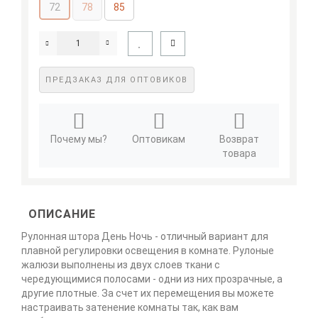
72
78
85
ПРЕДЗАКАЗ ДЛЯ ОПТОВИКОВ
Почему мы?
Оптовикам
Возврат
товара
ОПИСАНИЕ
Рулонная штора День Ночь - отличный вариант для
плавной регулировки освещения в комнате. Рулоные
жалюзи выполнены из двух слоев ткани с
чередующимися полосами - одни из них прозрачные, а
другие плотные. За счет их перемещения вы можете
настраивать затенение комнаты так, как вам