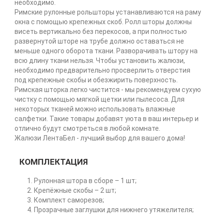
необходимо.
Римские рулонные рольшторы устанавливаются на раму
окна с помощью крепежных скоб. Ролл шторы должны
висеть вертикально без перекосов, а при полностью
развернутой шторе на трубе должно оставаться не
меньше одного оборота ткани. Разворачивать штору на
всю длину ткани нельзя. Чтобы установить жалюзи,
необходимо предварительно просверлить отверстия
под крепежные скобы и обезжирить поверхность.
Римская шторка легко чистится - мы рекомендуем сухую
чистку с помощью мягкой щетки или пылесоса. Для
некоторых тканей можно использовать влажные
салфетки. Такие товары добавят уюта в ваш интерьер и
отлично будут смотреться в любой комнате.
Жалюзи ЛентаБел - лучший выбор для вашего дома!
КОМПЛЕКТАЦИЯ
Рулонная штора в сборе – 1 шт;
Крепёжные скобы – 2 шт;
Комплект саморезов;
Прозрачные заглушки для нижнего утяжелителя;