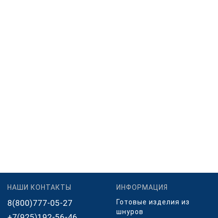
НАШИ КОНТАКТЫ
ИНФОРМАЦИЯ
8(800)777-05-27
Готовые изделия из
шнуров
+7(925)192-56-46