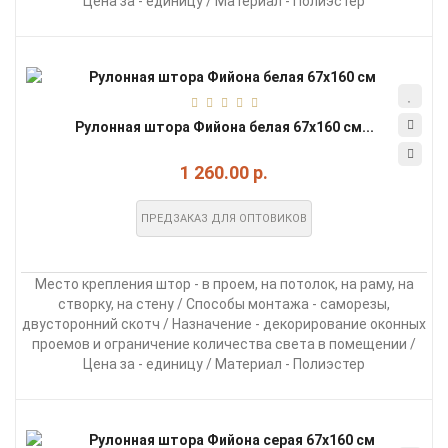
Цена за - единицу / Материал - Полиэстер
Рулонная штора Фийона белая 67х160 см...
1 260.00 р.
ПРЕДЗАКАЗ ДЛЯ ОПТОВИКОВ
Место крепления штор - в проем, на потолок, на раму, на
створку, на стену / Способы монтажа - саморезы,
двусторонний скотч / Назначение - декорирование оконных
проемов и ограничение количества света в помещении /
Цена за - единицу / Материал - Полиэстер