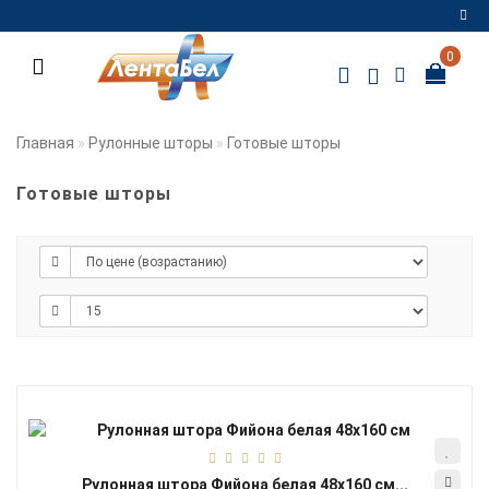
0
Регистрация
Авторизация
Главная
Рулонные шторы
Готовые шторы
Мои
закладки
0
Готовые шторы
Сравнение
товаров
0
Рулонная штора Фийона белая 48х160 см...