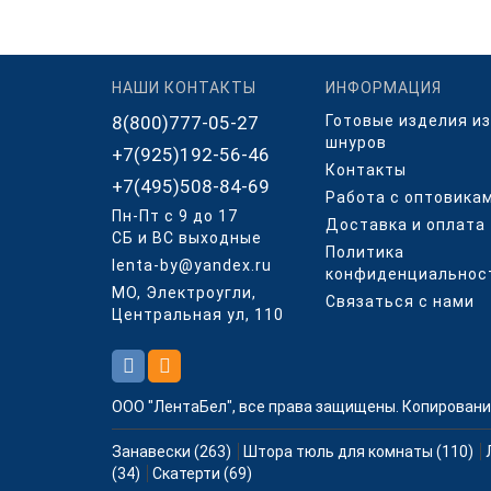
НАШИ КОНТАКТЫ
ИНФОРМАЦИЯ
8(800)777-05-27
Готовые изделия из
шнуров
+7(925)192-56-46
Контакты
+7(495)508-84-69
Работа с оптовика
Пн-Пт с 9 до 17
Доставка и оплата
СБ и ВС выходные
Политика
lenta-by@yandex.ru
конфиденциальнос
МО, Электроугли,
Связаться с нами
Центральная ул, 110
ООО "ЛентаБел", все права защищены. Копировани
Занавески (263)
Штора тюль для комнаты (110)
(34)
Скатерти (69)