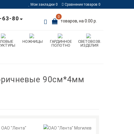
Мои закладки
0
Сравнение товаров
0
0
-63-80
товаров, на 0.00 р.
ИЛОВЫЕ
НОЖНИЦЫ
ГАРДИННОЕ
СВЕТОВОЗВ.
РУКТУРЫ
ПОЛОТНО
ИЗДЕЛИЯ
коричневые 90см*4мм
ОАО "Лента"