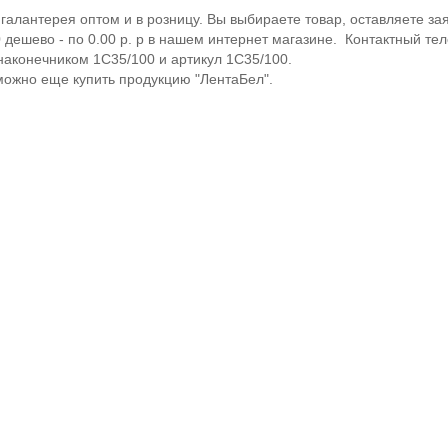
галантерея оптом и в розницу. Вы выбираете товар, оставляете зая
дешево - по 0.00 р. р в нашем интернет магазине. Контактный тел
наконечником 1С35/100 и артикул 1С35/100.
можно еще купить продукцию "ЛентаБел".