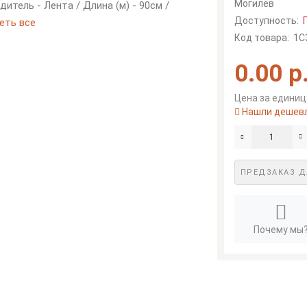
Могилев
дитель - Лента / Длина (м) - 90см /
Доступность:
еть все
Код товара:
1С
0.00 р
Цена за единицу
Нашли дешев
ПРЕДЗАКАЗ Д
Почему мы