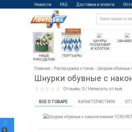
Новости
FAQ
Доставка и оплата
Опт
НОВИНКА
ШНУРЫ
ЗАНАВЕ
ПОЛИЭФИР
И ХЛОПОК
НАШЕ
ПОРТЬЕРЫ
РУКОДЕЛИЕ
Главная
Распродажа стоков
Шнурки обувные 
Шнурки обувные с нако
Отзывы: 0
Написать отзыв
/
ВСЕ О ТОВАРЕ
ХАРАКТЕРИСТИКИ
ОТ
0