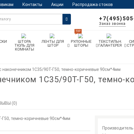
овикам
Контакты
Акции
Распродажа стоков
+7(495)505
Заказ звонка
TOP
СКИ
ШТОРА
ЛЕНТЫ ДЛЯ
РУЛОННЫЕ
ТЕКСТИЛЬН.
С
ТЮЛЬ ДЛЯ
ШТОР
ШТОРЫ
ГАЛАНТЕРЕЯ
СТ
КОМНАТЫ
с наконечником 1С35/90Т-Г50, темно-коричневые 90см*4мм
нечником 1С35/90Т-Г50, темно-
ЗЫВЫ (0)
Производитель