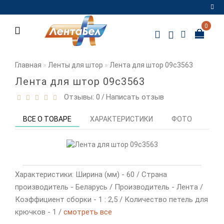
0
Регистрация
Авторизация
Главная
Ленты для штор
Лента для штор 09с3563
Мои
Лента для штор 09с3563
закладки
0
Отзывы: 0
Написать отзыв
/
Сравнение
ВСЕ О ТОВАРЕ
ХАРАКТЕРИСТИКИ
ФОТО
ОТЗ
товаров
0
Характеристики: Ширина (мм) - 60 / Страна
производитель - Беларусь / Производитель - Лента /
Коэффициент сборки - 1 : 2,5 / Количество петель для
крючков - 1 /
смотреть все