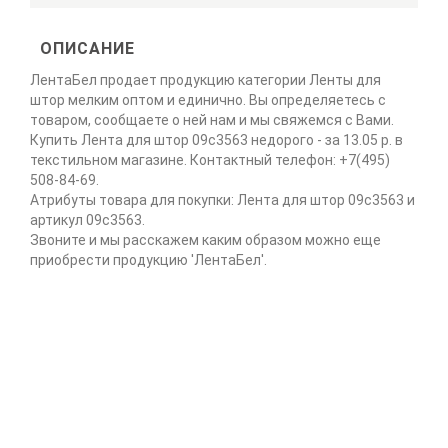
ОПИСАНИЕ
ЛентаБел продает продукцию категории Ленты для
штор мелким оптом и единично. Вы определяетесь с
товаром, сообщаете о ней нам и мы свяжемся с Вами.
Купить Лента для штор 09с3563 недорого - за 13.05 р. в
текстильном магазине. Контактный телефон: +7(495)
508-84-69.
Атрибуты товара для покупки: Лента для штор 09с3563 и
артикул 09с3563.
Звоните и мы расскажем каким образом можно еще
приобрести продукцию 'ЛентаБел'.