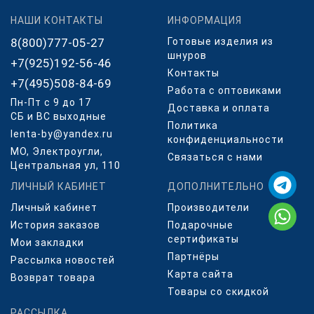
НАШИ КОНТАКТЫ
ИНФОРМАЦИЯ
8(800)777-05-27
Готовые изделия из
шнуров
+7(925)192-56-46
Контакты
+7(495)508-84-69
Работа с оптовиками
Пн-Пт с 9 до 17
Доставка и оплата
СБ и ВС выходные
Политика
lenta-by@yandex.ru
конфиденциальности
МО, Электроугли,
Связаться с нами
Центральная ул, 110
ЛИЧНЫЙ КАБИНЕТ
ДОПОЛНИТЕЛЬНО
Личный кабинет
Производители
История заказов
Подарочные
сертификаты
Мои закладки
Партнёры
Рассылка новостей
Карта сайта
Возврат товара
Товары со скидкой
РАССЫЛКА