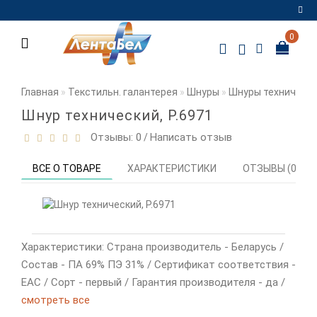
0
Регистрация
Авторизация
Главная
Текстильн. галантерея
Шнуры
Шнуры техническ
Мои
Шнур технический, Р.6971
закладки
0
Отзывы: 0
Написать отзыв
/
Сравнение
ВСЕ О ТОВАРЕ
ХАРАКТЕРИСТИКИ
ОТЗЫВЫ (0)
товаров
0
Характеристики: Страна производитель - Беларусь /
Состав - ПА 69% ПЭ 31% / Сертификат соответствия -
EAC / Сорт - первый / Гарантия производителя - да /
смотреть все