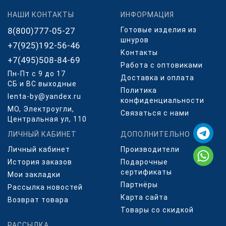
НАШИ КОНТАКТЫ
ИНФОРМАЦИЯ
8(800)777-05-27
Готовые изделия из
шнуров
+7(925)192-56-46
Контакты
+7(495)508-84-69
Работа с оптовиками
Пн-Пт с 9 до 17
Доставка и оплата
СБ и ВС выходные
Политика
lenta-by@yandex.ru
конфиденциальности
МО, Электроугли,
Связаться с нами
Центральная ул, 110
ЛИЧНЫЙ КАБИНЕТ
ДОПОЛНИТЕЛЬНО
Личный кабинет
Производители
История заказов
Подарочные
сертификаты
Мои закладки
Партнёры
Рассылка новостей
Карта сайта
Возврат товара
Товары со скидкой
РАССЫЛКА