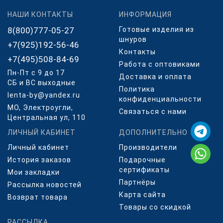
НАШИ КОНТАКТЫ
ИНФОРМАЦИЯ
8(800)777-05-27
Готовые изделия из
шнуров
+7(925)192-56-46
Контакты
+7(495)508-84-69
Работа с оптовиками
Пн-Пт с 9 до 17
Доставка и оплата
СБ и ВС выходные
Политика
lenta-by@yandex.ru
конфиденциальности
МО, Электроугли,
Связаться с нами
Центральная ул, 110
ЛИЧНЫЙ КАБИНЕТ
ДОПОЛНИТЕЛЬНО
Личный кабинет
Производители
История заказов
Подарочные
сертификаты
Мои закладки
Партнёры
Рассылка новостей
Карта сайта
Возврат товара
Товары со скидкой
РАССЫЛКА