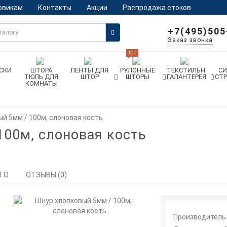
овикам
Контакты
Акции
Распродажа стоков
+7(495)505
Заказ звонка
TOP
СКИ
ШТОРА
ЛЕНТЫ ДЛЯ
РУЛОННЫЕ
ТЕКСТИЛЬН.
С
ТЮЛЬ ДЛЯ
ШТОР
ШТОРЫ
ГАЛАНТЕРЕЯ
СТ
КОМНАТЫ
й 5мм / 100м, слоновая кость
100м, слоновая кость
ТО
ОТЗЫВЫ (0)
Производитель