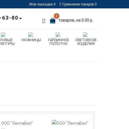
Мои закладки
0
Сравнение товаров
0
0
-63-80
товаров, на 0.00 р.
ИЛОВЫЕ
НОЖНИЦЫ
ГАРДИННОЕ
СВЕТОВОЗВ.
РУКТУРЫ
ПОЛОТНО
ИЗДЕЛИЯ
ООО "ЛентаБел"