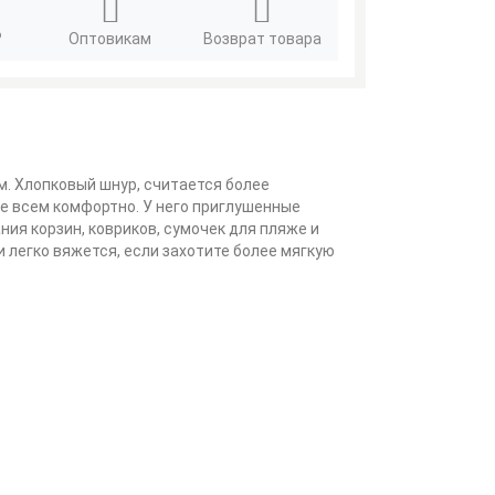
?
Оптовикам
Возврат товара
 м. Хлопковый шнур, считается более
не всем комфортно. У него приглушенные
ния корзин, ковриков, сумочек для пляже и
и легко вяжется, если захотите более мягкую