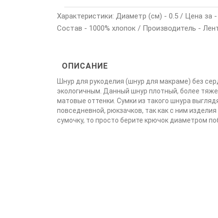
Характеристики: Диаметр (см) - 0.5 / Цена за 
Состав - 1000% хлопок / Производитель - Лен
ОПИСАНИЕ
Шнур для рукоделия (шнур для макраме) без серд
экологичным. Данный шнур плотный, более тяжел
матовые оттенки. Сумки из такого шнура выгляд
повседневной, рюкзачков, так как с ним изделия
сумочку, то просто берите крючок диаметром по