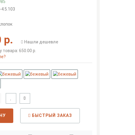
985
-4.5.103
хлопок
 р.
Нашли дешевле
 товара: 650.00 р.
ле?
НУ
БЫСТРЫЙ ЗАКАЗ