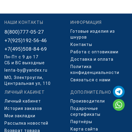
НАШИ КОНТАКТЫ
ИНФОРМАЦИЯ
8(800)777-05-27
Готовые изделия из
шнуров
+7(925)192-56-46
Контакты
+7(495)508-84-69
Работа с оптовиками
Пн-Пт с 9 до 17
Доставка и оплата
СБ и ВС выходные
Политика
lenta-by@yandex.ru
конфиденциальности
МО, Электроугли,
Связаться с нами
Центральная ул, 110
ЛИЧНЫЙ КАБИНЕТ
ДОПОЛНИТЕЛЬНО
Личный кабинет
Производители
История заказов
Подарочные
сертификаты
Мои закладки
Партнёры
Рассылка новостей
Карта сайта
Возврат товара