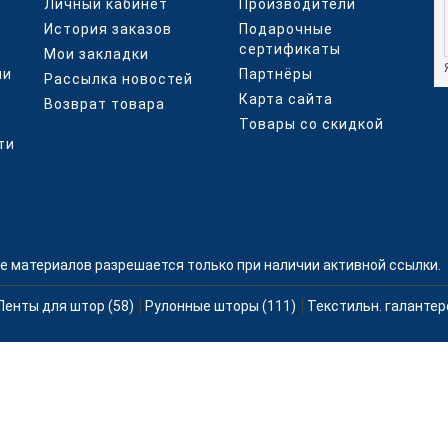
Личный кабинет
Производители
История заказов
Подарочные
сертификаты
Мои закладки
ми
Партнёры
Рассылка новостей
Карта сайта
Возврат товара
Товары со скидкой
ти
е материалов разрешается только при наличии активной ссылки.
Ленты для штор (58)
Рулонные шторы (111)
Текстильн. галантер