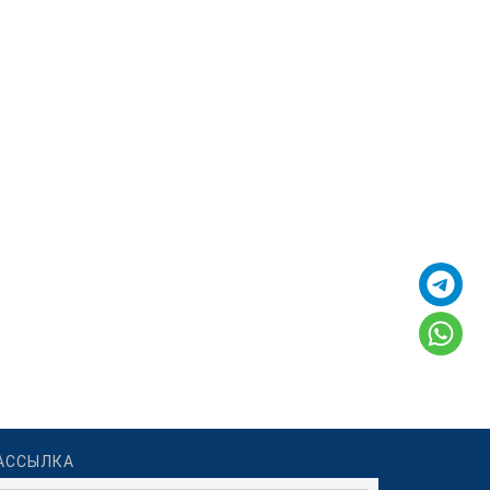
АССЫЛКА