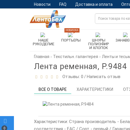
Новости
FAQ
Доставка и оплата
Опт
НОВИНКА
НАШЕ
ПОРТЬЕРЫ
ШНУРЫ
ЗАНАВЕ
РУКОДЕЛИЕ
ПОЛИЭФИР
И ХЛОПОК
Главная
Текстильн. галантерея
Ленты и тесь
Лента ременная, Р.9484
Отзывы: 0
Написать отзыв
/
ВСЕ О ТОВАРЕ
ХАРАКТЕРИСТИКИ
ОТ
Характеристики: Страна производитель - Бела
0
соответствия - EAC / Сорт - первый / Гаранти