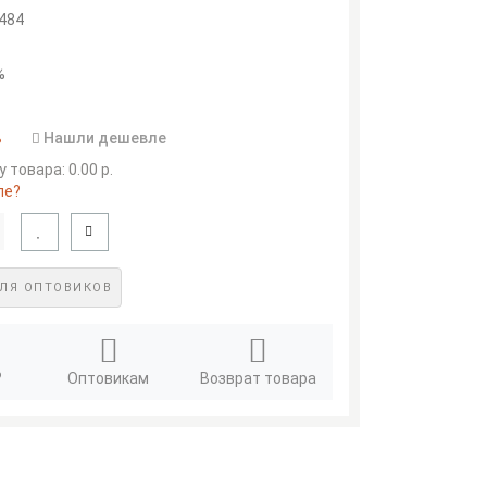
9484
%
.
Нашли дешевле
 товара: 0.00 р.
ле?
ЛЯ ОПТОВИКОВ
?
Оптовикам
Возврат товара