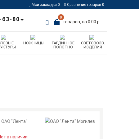
Мои закладки
0
Сравнение товаров
0
0
-63-80
товаров, на 0.00 р.
ИЛОВЫЕ
НОЖНИЦЫ
ГАРДИННОЕ
СВЕТОВОЗВ.
РУКТУРЫ
ПОЛОТНО
ИЗДЕЛИЯ
ОАО "Лента"
Нет в наличии