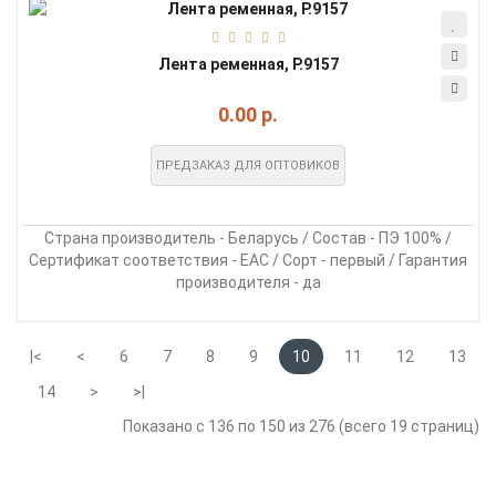
Лента ременная, Р.9157
0.00 р.
ПРЕДЗАКАЗ ДЛЯ ОПТОВИКОВ
Страна производитель - Беларусь / Состав - ПЭ 100% /
Сертификат соответствия - EAC / Сорт - первый / Гарантия
производителя - да
|<
<
6
7
8
9
10
11
12
13
14
>
>|
Показано с 136 по 150 из 276 (всего 19 страниц)