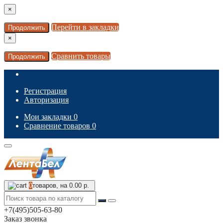
×
Перейти в закладки
Продолжить
×
Сравнить товары
Продолжить
Регистрация
Авторизация
Мои закладки
0
Сравнение товаров
0
0
товаров, на 0.00 р.
+7(495)505-63-80
Заказ звонка