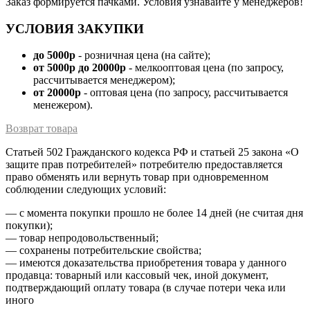
Заказ формируется пачками. Условия узнавайте у менеджеров!
УСЛОВИЯ ЗАКУПКИ
до 5000р
- розничная цена (на сайте);
от 5000р до 20000р
- мелкооптовая цена (по запросу,
рассчитывается менеджером);
от 20000р
- оптовая цена (по запросу, рассчитывается
менежером).
Возврат товара
Статьей 502 Гражданского кодекса РФ и статьей 25 закона «О
защите прав потребителей» потребителю предоставляется
право обменять или вернуть товар при одновременном
соблюдении следующих условий:
— с момента покупки прошло не более 14 дней (не считая дня
покупки);
— товар непродовольственный;
— сохранены потребительские свойства;
— имеются доказательства приобретения товара у данного
продавца: товарный или кассовый чек, иной документ,
подтверждающий оплату товара (в случае потери чека или
иного