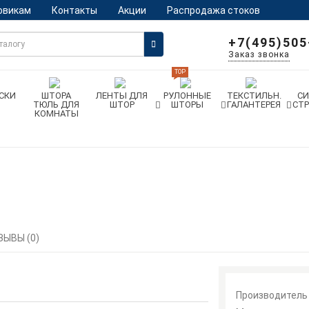
овикам
Контакты
Акции
Распродажа стоков
+7(495)505
Заказ звонка
TOP
СКИ
ШТОРА
ЛЕНТЫ ДЛЯ
РУЛОННЫЕ
ТЕКСТИЛЬН.
С
ТЮЛЬ ДЛЯ
ШТОР
ШТОРЫ
ГАЛАНТЕРЕЯ
СТ
КОМНАТЫ
ЗЫВЫ (0)
Производитель