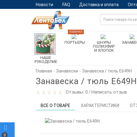
Новости
FAQ
Доставка и оплата
Опт
НОВИНКА
ПОРТЬЕРЫ
ШНУРЫ
ЗАНАВЕ
ПОЛИЭФИР
И ХЛОПОК
НАШЕ
РУКОДЕЛИЕ
Главная
Занавески
Занавеска / тюль Е649Н
Занавеска / тюль Е649Н
Отзывы: 0
Написать отзыв
/
ВСЕ О ТОВАРЕ
ХАРАКТЕРИСТИКИ
ОТ
0