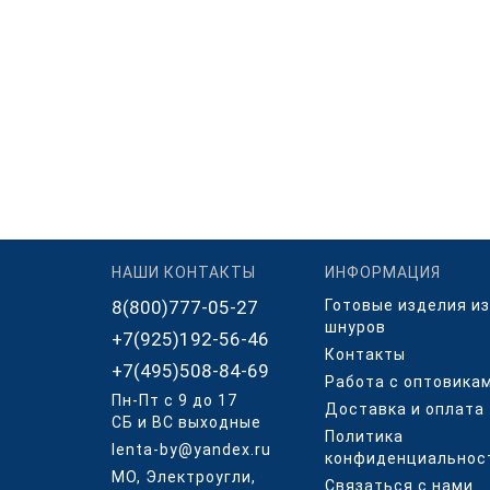
НАШИ КОНТАКТЫ
ИНФОРМАЦИЯ
8(800)777-05-27
Готовые изделия из
шнуров
+7(925)192-56-46
Контакты
+7(495)508-84-69
Работа с оптовика
Пн-Пт с 9 до 17
Доставка и оплата
СБ и ВС выходные
Политика
lenta-by@yandex.ru
конфиденциальнос
МО, Электроугли,
Связаться с нами