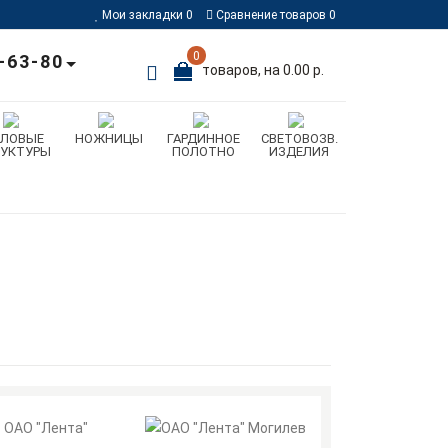
Мои закладки
0
Сравнение товаров
0
0
-63-80
товаров, на 0.00 р.
ИЛОВЫЕ
НОЖНИЦЫ
ГАРДИННОЕ
СВЕТОВОЗВ.
РУКТУРЫ
ПОЛОТНО
ИЗДЕЛИЯ
ОАО "Лента"