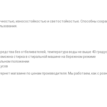
очностью, износостойкостью и светостойкостью. Способны сохран
льзования.
редства без отбеливателей, температура воды не выше 40 граду
возможна стирка в стиральной машине на бережном режиме
альном положении
дусов
ернет магазине по ценам производителя. Мы работаем, как с розн