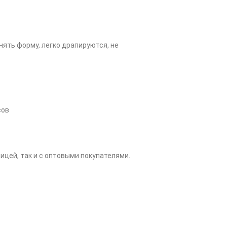
ять форму, легко драпируются, не
сов
ицей, так и с оптовыми покупателями.