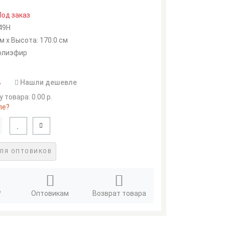
Под заказ
49Н
м x Высота: 170.0 см
полиэфир
.
Нашли дешевле
 товара: 0.00 р.
ле?
ЛЯ ОПТОВИКОВ
?
Оптовикам
Возврат товара