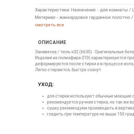
Характеристики: Назначение - для комнаты / Шир
Материал - жаккардовое гардинное полотно / 
смотреть все
ОПИСАНИЕ
Занавеска / тюль к32 (6630). Оригинальные бел
Изделия из полиэфира (ПЭ) характеризуются пр
деформируются после стирки и в процессе испо
Легко стираются, быстро сохнут.
УХОД:
для стирки используют обычные моющие с
рекомендуется ручная стирка, но так же 
сушку рекомендуем производить в вертик
гладить при температуре не выше 150 гра