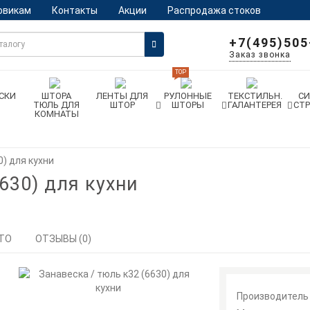
овикам
Контакты
Акции
Распродажа стоков
+7(495)505
Заказ звонка
TOP
СКИ
ШТОРА
ЛЕНТЫ ДЛЯ
РУЛОННЫЕ
ТЕКСТИЛЬН.
С
ТЮЛЬ ДЛЯ
ШТОР
ШТОРЫ
ГАЛАНТЕРЕЯ
СТ
КОМНАТЫ
0) для кухни
630) для кухни
ТО
ОТЗЫВЫ (0)
Производитель