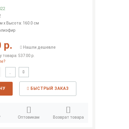
422
2
м x Высота: 160.0 см
полиэфир
 р.
Нашли дешевле
 товара: 537.00 р.
ле?
НУ
БЫСТРЫЙ ЗАКАЗ
?
Оптовикам
Возврат товара