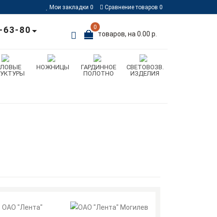
Мои закладки
0
Сравнение товаров
0
0
-63-80
товаров, на 0.00 р.
ИЛОВЫЕ
НОЖНИЦЫ
ГАРДИННОЕ
СВЕТОВОЗВ.
РУКТУРЫ
ПОЛОТНО
ИЗДЕЛИЯ
ОАО "Лента"