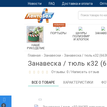
Новости
FAQ
Доставка и оплата
Опт
НОВИНКА
ПОРТЬЕРЫ
ШНУРЫ
ЗАНАВЕ
ПОЛИЭФИР
И ХЛОПОК
НАШЕ
РУКОДЕЛИЕ
Главная
Занавески
Занавеска / тюль к32 (663
Занавеска / тюль к32 (6
Отзывы: 0
Написать отзыв
/
ВСЕ О ТОВАРЕ
ХАРАКТЕРИСТИКИ
ФО
0