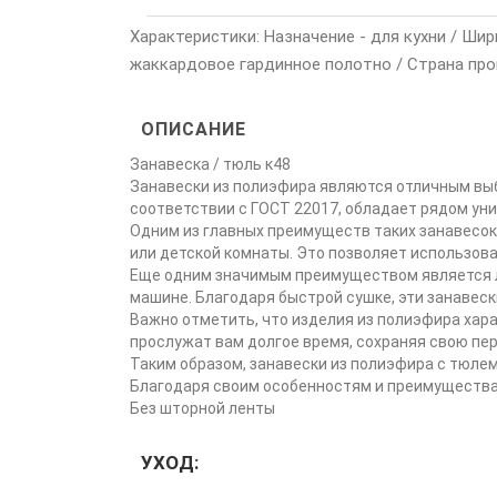
Характеристики: Назначение - для кухни / Ширин
жаккардовое гардинное полотно / Страна про
ОПИСАНИЕ
Занавеска / тюль к48
Занавески из полиэфира являются отличным вы
соответствии с ГОСТ 22017, обладает рядом ун
Одним из главных преимуществ таких занавесок 
или детской комнаты. Это позволяет использов
Еще одним значимым преимуществом является ле
машине. Благодаря быстрой сушке, эти занавес
Важно отметить, что изделия из полиэфира хара
прослужат вам долгое время, сохраняя свою пе
Таким образом, занавески из полиэфира с тюлем
Благодаря своим особенностям и преимущества
Без шторной ленты
УХОД: