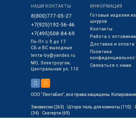
НАШИ КОНТАКТЫ
ИНФОРМАЦИЯ
8(800)777-05-27
Готовые изделия из
шнуров
+7(925)192-56-46
Контакты
+7(495)508-84-69
Работа с оптовика
Пн-Пт с 9 до 17
Доставка и оплата
СБ и ВС выходные
Политика
lenta-by@yandex.ru
конфиденциальнос
МО, Электроугли,
Связаться с нами
Центральная ул, 110
ООО "ЛентаБел", все права защищены. Копировани
Занавески (263)
Штора тюль для комнаты (110)
(34)
Скатерти (69)