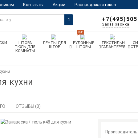
овикам
Контакты
Акции
Распродажа стоков
+7(495)505
Заказ звонка
TOP
СКИ
ШТОРА
ЛЕНТЫ ДЛЯ
РУЛОННЫЕ
ТЕКСТИЛЬН.
С
ТЮЛЬ ДЛЯ
ШТОР
ШТОРЫ
ГАЛАНТЕРЕЯ
СТ
КОМНАТЫ
кухни
ля кухни
ТО
ОТЗЫВЫ (0)
Производитель