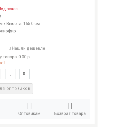
Под заказ
8
м x Высота: 165.0 см
полиэфир
.
Нашли дешевле
 товара: 0.00 р.
ле?
ЛЯ ОПТОВИКОВ
?
Оптовикам
Возврат товара