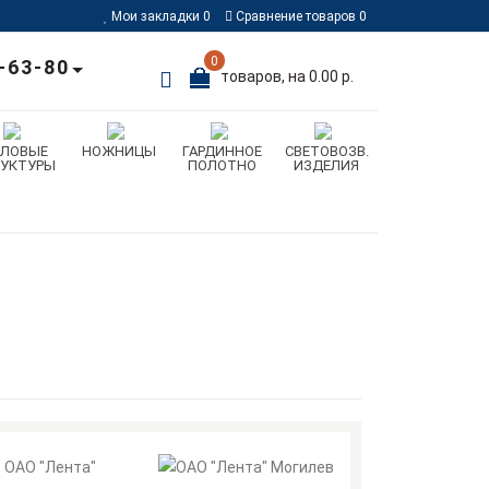
Мои закладки
0
Сравнение товаров
0
0
-63-80
товаров, на 0.00 р.
ИЛОВЫЕ
НОЖНИЦЫ
ГАРДИННОЕ
СВЕТОВОЗВ.
РУКТУРЫ
ПОЛОТНО
ИЗДЕЛИЯ
ОАО "Лента"