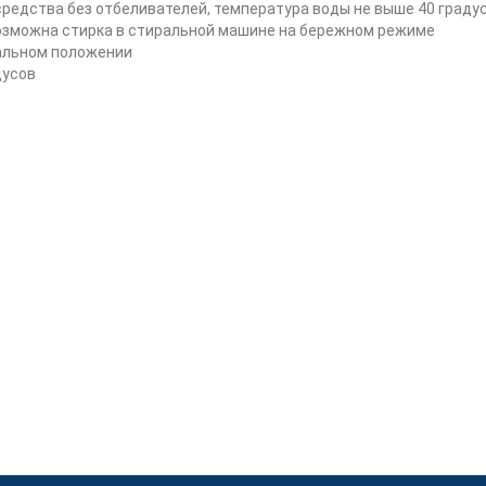
редства без отбеливателей, температура воды не выше 40 граду
возможна стирка в стиральной машине на бережном режиме
альном положении
дусов