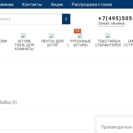
овикам
Контакты
Акции
Распродажа стоков
+7(495)505
Заказ звонка
TOP
СКИ
ШТОРА
ЛЕНТЫ ДЛЯ
РУЛОННЫЕ
ТЕКСТИЛЬН.
С
ТЮЛЬ ДЛЯ
ШТОР
ШТОРЫ
ГАЛАНТЕРЕЯ
СТ
КОМНАТЫ
ЗЫВЫ (0)
Производитель