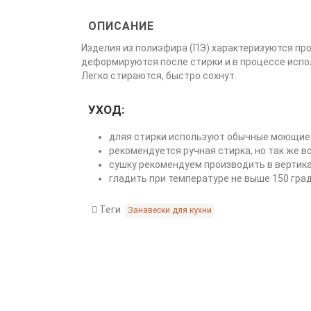
ОПИСАНИЕ
Изделия из полиэфира (ПЭ) характеризуются пр
деформируются после стирки и в процессе испо
Легко стираются, быстро сохнут.
УХОД:
дляя стирки используют обычные моющие 
рекомендуется ручная стирка, но так же 
сушку рекомендуем производить в вертик
гладить при температуре не выше 150 гра
Теги:
Занавески для кухни