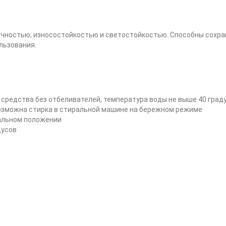
очностью, износостойкостью и светостойкостью. Способны сохран
льзования.
средства без отбеливателей, температура воды не выше 40 град
возможна стирка в стиральной машине на бережном режиме
альном положении
дусов