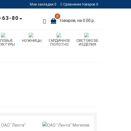
Мои закладки
0
Сравнение товаров
0
0
-63-80
товаров, на 0.00 р.
ИЛОВЫЕ
НОЖНИЦЫ
ГАРДИННОЕ
СВЕТОВОЗВ.
РУКТУРЫ
ПОЛОТНО
ИЗДЕЛИЯ
ОАО "Лента"