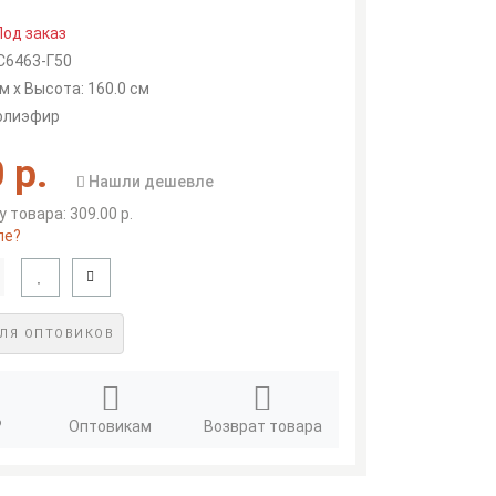
Под заказ
С6463-Г50
м x Высота: 160.0 см
полиэфир
 р.
Нашли дешевле
 товара: 309.00 р.
ле?
ЛЯ ОПТОВИКОВ
?
Оптовикам
Возврат товара