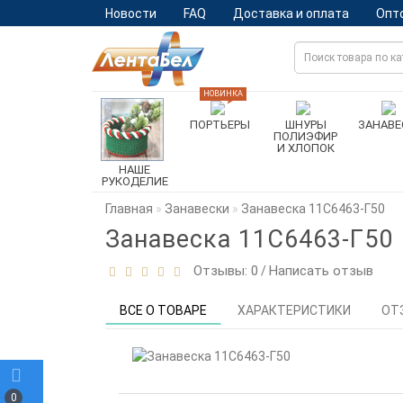
Новости
FAQ
Доставка и оплата
Опт
НОВИНКА
ПОРТЬЕРЫ
ШНУРЫ
ЗАНАВЕ
ПОЛИЭФИР
И ХЛОПОК
НАШЕ
РУКОДЕЛИЕ
Главная
Занавески
Занавеска 11С6463-Г50
Занавеска 11С6463-Г50
Отзывы: 0
Написать отзыв
/
ВСЕ О ТОВАРЕ
ХАРАКТЕРИСТИКИ
ОТ
0