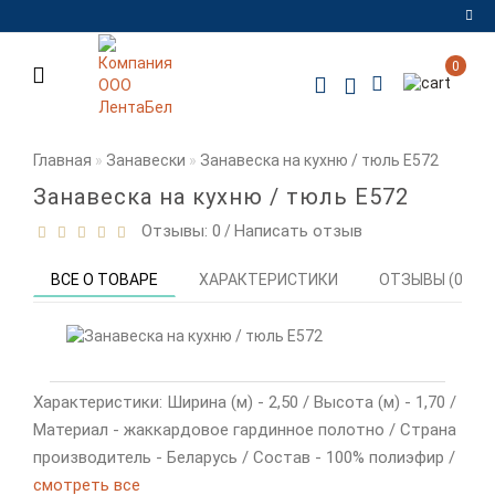
0
Регистрация
Авторизация
Главная
Занавески
Занавеска на кухню / тюль Е572
Мои
закладки
0
Занавеска на кухню / тюль Е572
Отзывы: 0
Написать отзыв
/
Сравнение
товаров
0
ВСЕ О ТОВАРЕ
ХАРАКТЕРИСТИКИ
ОТЗЫВЫ (0)
Характеристики: Ширина (м) - 2,50 / Высота (м) - 1,70 /
Материал - жаккардовое гардинное полотно / Страна
производитель - Беларусь / Состав - 100% полиэфир /
смотреть все