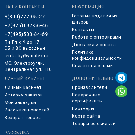
НАШИ КОНТАКТЫ
ИНФОРМАЦИЯ
8(800)777-05-27
Готовые изделия из
шнуров
+7(925)192-56-46
Контакты
+7(495)508-84-69
Работа с оптовиками
Пн-Пт с 9 до 17
Доставка и оплата
СБ и ВС выходные
Политика
lenta-by@yandex.ru
конфиденциальности
МО, Электроугли,
Связаться с нами
Центральная ул, 110
ЛИЧНЫЙ КАБИНЕТ
ДОПОЛНИТЕЛЬНО
Личный кабинет
Производители
История заказов
Подарочные
сертификаты
Мои закладки
Партнёры
Рассылка новостей
Карта сайта
Возврат товара
Товары со скидкой
РАССЫЛКА