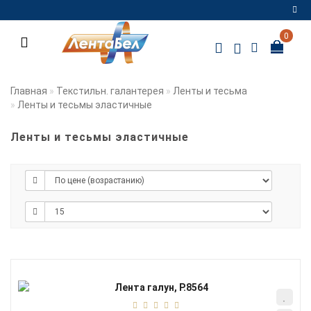
0
Регистрация
Авторизация
Главная
Текстильн. галантерея
Ленты и тесьма
Ленты и тесьмы эластичные
Мои
закладки
0
Ленты и тесьмы эластичные
Сравнение
товаров
0