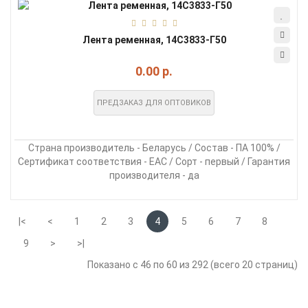
Лента ременная, 14С3833-Г50
0.00 р.
ПРЕДЗАКАЗ ДЛЯ ОПТОВИКОВ
Страна производитель - Беларусь / Состав - ПА 100% /
Сертификат соответствия - EAC / Сорт - первый / Гарантия
производителя - да
|<
<
1
2
3
4
5
6
7
8
9
>
>|
Показано с 46 по 60 из 292 (всего 20 страниц)