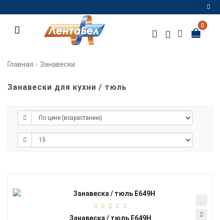
0
Регистрация
Авторизация
Главная
Занавески
Мои
закладки
0
Занавески для кухни / тюль
Сравнение
товаров
0
Занавеска / тюль Е649Н