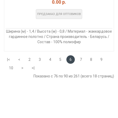
0.00 р.
ПРЕДЗАКАЗ ДЛЯ ОПТОВИКОВ
Ширина (м) - 1,4 / Высота (м) - 0,8 / Материал - жаккардовое
гардинное полотно / Страна производитель - Беларусь /
Состав - 100% полиэфир
|<
<
2
3
4
5
6
7
8
9
10
>
>|
Показано с 76 по 90 из 261 (всего 18 страниц)